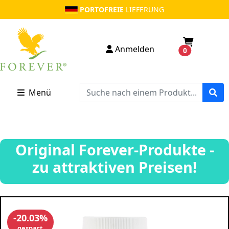
PORTOFREIE
LIEFERUNG
Anmelden
0
Menü
Original Forever-Produkte -
zu attraktiven Preisen!
-20.03%
gespart