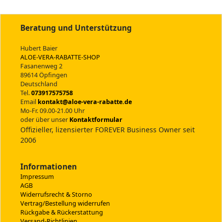
Beratung und Unterstützung
Hubert Baier
ALOE-VERA-RABATTE-SHOP
Fasanenweg 2
89614 Öpfingen
Deutschland
Tel.
073917575758
Email
kontakt@aloe-vera-rabatte.de
Mo-Fr. 09.00-21.00 Uhr
oder über unser
Kontaktformular
Offizieller, lizensierter FOREVER Business Owner seit
2006
Informationen
Impressum
AGB
Widerrufsrecht & Storno
Vertrag/Bestellung widerrufen
Rückgabe & Rückerstattung
Versand-Richtlinien