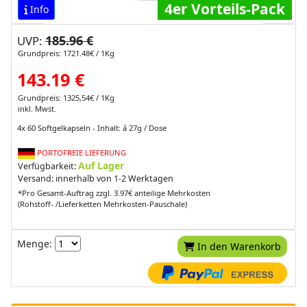
4er Vorteils-Pack
Info
185.96 €
UVP:
Grundpreis: 1721.48€ / 1Kg
143.19 €
Grundpreis: 1325,54€ / 1Kg
inkl. Mwst.
4x 60 Softgelkapseln - Inhalt: á 27g / Dose
PORTOFREIE LIEFERUNG
Auf Lager
Verfügbarkeit:
Versand: innerhalb von 1-2 Werktagen
*Pro Gesamt-Auftrag zzgl. 3.97€ anteilige Mehrkosten
(Rohstoff- /Lieferketten Mehrkosten-Pauschale)
Menge:
In den Warenkorb