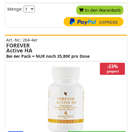
Menge:
In den Warenkorb
Art.-Nr.: 264-4er
FOREVER
Active HA
Bei 4er Pack = NUR noch 35,80€ pro Dose
-23%
gespart