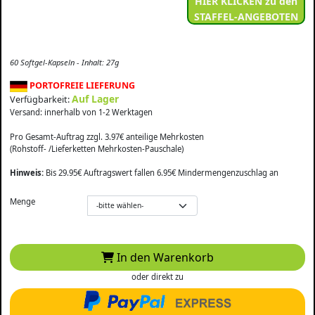
HIER KLICKEN zu den
STAFFEL-ANGEBOTEN
60 Softgel-Kapseln - Inhalt: 27g
PORTOFREIE LIEFERUNG
Auf Lager
Verfügbarkeit:
Versand: innerhalb von 1-2 Werktagen
Pro Gesamt-Auftrag zzgl. 3.97€ anteilige Mehrkosten
(Rohstoff- /Lieferketten Mehrkosten-Pauschale)
Hinweis:
Bis 29.95€ Auftragswert fallen 6.95€ Mindermengenzuschlag an
Menge
In den Warenkorb
oder direkt zu