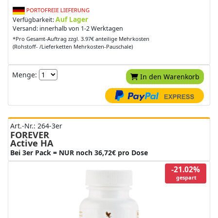
PORTOFREIE LIEFERUNG
Auf Lager
Verfügbarkeit:
Versand: innerhalb von 1-2 Werktagen
*Pro Gesamt-Auftrag zzgl. 3.97€ anteilige Mehrkosten
(Rohstoff- /Lieferketten Mehrkosten-Pauschale)
Menge:
In den Warenkorb
Art.-Nr.: 264-3er
FOREVER
Active HA
Bei 3er Pack = NUR noch 36,72€ pro Dose
-21.02%
gespart