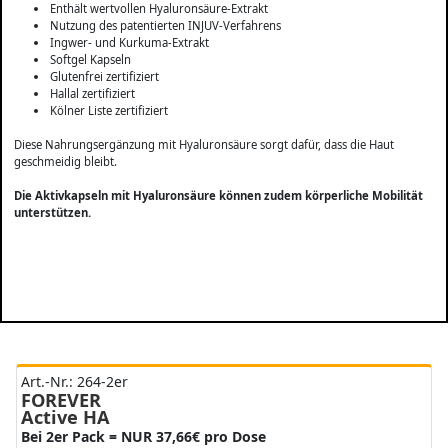
Enthält wertvollen Hyaluronsäure-Extrakt
Nutzung des patentierten INJUV-Verfahrens
Ingwer- und Kurkuma-Extrakt
Softgel Kapseln
Glutenfrei zertifiziert
Hallal zertifiziert
Kölner Liste zertifiziert
Diese Nahrungsergänzung mit Hyaluronsäure sorgt dafür, dass die Haut
geschmeidig bleibt.
Die Aktivkapseln mit Hyaluronsäure können zudem körperliche Mobilität
unterstützen.
Art.-Nr.: 264-2er
FOREVER
Active HA
Bei 2er Pack = NUR 37,66€ pro Dose