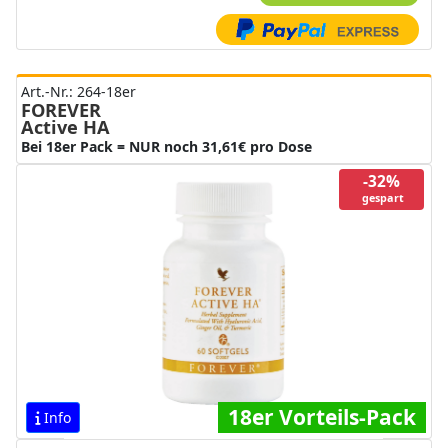
Art.-Nr.: 264-18er
FOREVER
Active HA
Bei 18er Pack = NUR noch 31,61€ pro Dose
-32%
gespart
18er Vorteils-Pack
Info