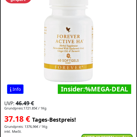
Insider:%MEGA-DEAL
Info
46.49 €
UVP:
Grundpreis:1721.85€ / 1Kg
37.18
€
Tages-Bestpreis!
Grundpreis: 1376,96€ / 1Kg
inkl. MwSt.