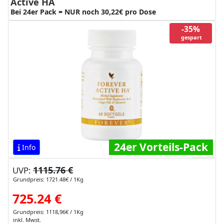
Active HA
Bei 24er Pack = NUR noch 30,22€ pro Dose
-35%
gespart
24er Vorteils-Pack
Info
1115.76 €
UVP:
Grundpreis: 1721.48€ / 1Kg
725.24 €
Grundpreis: 1118,96€ / 1Kg
inkl. Mwst.