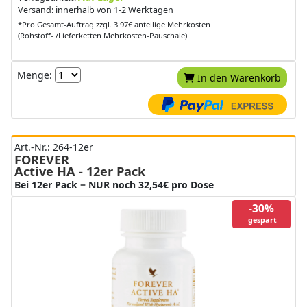
Versand: innerhalb von 1-2 Werktagen
*Pro Gesamt-Auftrag zzgl. 3.97€ anteilige Mehrkosten
(Rohstoff- /Lieferketten Mehrkosten-Pauschale)
Menge:
In den Warenkorb
Art.-Nr.: 264-12er
FOREVER
Active HA - 12er Pack
Bei 12er Pack = NUR noch 32,54€ pro Dose
-30%
gespart