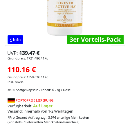
3er Vorteils-Pack
Info
139.47 €
UVP:
Grundpreis: 1721.48€ / 1Kg
110.16 €
Grundpreis: 1359,62€ / 1Kg
inkl. Mwst.
3x 60 Softgelkapseln - Inhalt: á 27g / Dose
PORTOFREIE LIEFERUNG
Auf Lager
Verfügbarkeit:
Versand: innerhalb von 1-2 Werktagen
*Pro Gesamt-Auftrag zzgl. 3.97€ anteilige Mehrkosten
(Rohstoff- /Lieferketten Mehrkosten-Pauschale)