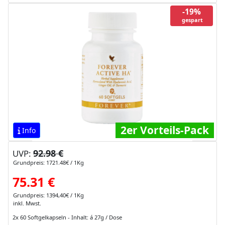
-19%
gespart
2er Vorteils-Pack
Info
92.98 €
UVP:
Grundpreis: 1721.48€ / 1Kg
75.31 €
Grundpreis: 1394,40€ / 1Kg
inkl. Mwst.
2x 60 Softgelkapseln - Inhalt: á 27g / Dose