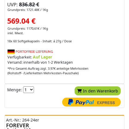
836.82 €
UVP:
Grundpreis: 1721.48€ / 1Kg
569.04 €
Grundpreis: 1170,61€ / 1Kg
inkl. Mwst.
18x 60 Softgelkapseln - Inhalt: á 27g / Dose
PORTOFREIE LIEFERUNG
Auf Lager
Verfügbarkeit:
Versand: innerhalb von 1-2 Werktagen
*Pro Gesamt-Auftrag zzgl. 3.97€ anteilige Mehrkosten
(Rohstoff- /Lieferketten Mehrkosten-Pauschale)
Menge:
In den Warenkorb
Art.-Nr.: 264-24er
FOREVER