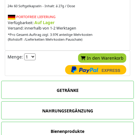
24x 60 Softgelkapseln - Inhalt: á 27g / Dose
PORTOFREIE LIEFERUNG
Auf Lager
Verfügbarkeit:
Versand: innerhalb von 1-2 Werktagen
*Pro Gesamt-Auftrag zzgl. 3.97€ anteilige Mehrkosten
(Rohstoff- /Lieferketten Mehrkosten-Pauschale)
Menge:
In den Warenkorb
GETRÄNKE
NAHRUNGSERGÄNZUNG
Bienenprodukte