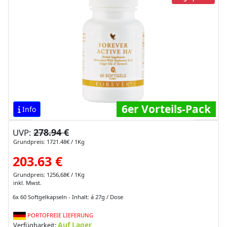
6er Vorteils-Pack
Info
278.94 €
UVP:
Grundpreis: 1721.48€ / 1Kg
203.63 €
Grundpreis: 1256,68€ / 1Kg
inkl. Mwst.
6x 60 Softgelkapseln - Inhalt: á 27g / Dose
PORTOFREIE LIEFERUNG
Auf Lager
Verfügbarkeit: