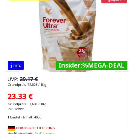
Insider:%MEGA-DEAL
Info
29.17 €
UVP:
Grundpreis: 72,02€ / 1Kg
23.33 €
Grundpreis: 57,60€ / 1Kg
inkl. Mwst.
1 Beutel - Inhalt: 405g
PORTOFREIE LIEFERUNG
Auf Lager
Verfügbarkeit: