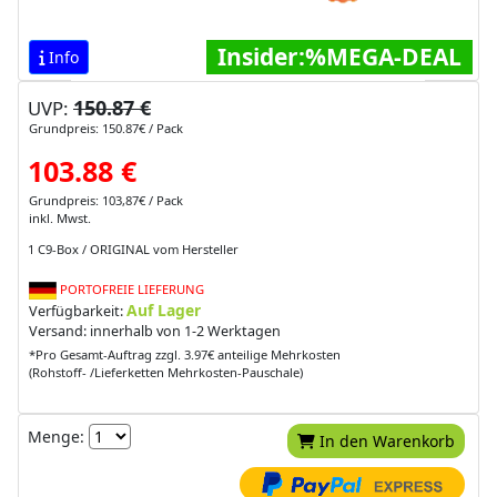
Insider:%MEGA-DEAL
Info
150.87 €
UVP:
Grundpreis: 150.87€ / Pack
103.88 €
Grundpreis: 103,87€ / Pack
inkl. Mwst.
1 C9-Box / ORIGINAL vom Hersteller
PORTOFREIE LIEFERUNG
Auf Lager
Verfügbarkeit:
Versand: innerhalb von 1-2 Werktagen
*Pro Gesamt-Auftrag zzgl. 3.97€ anteilige Mehrkosten
(Rohstoff- /Lieferketten Mehrkosten-Pauschale)
Menge:
In den Warenkorb