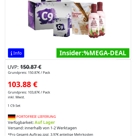
Insider:%MEGA-DEAL
Info
150.87 €
UVP:
Grundpreis: 150.87€ / Pack
103.88 €
Grundpreis: 103,87€ / Pack
inkl. Mwst.
1 C9-Set
PORTOFREIE LIEFERUNG
Auf Lager
Verfügbarkeit:
Versand: innerhalb von 1-2 Werktagen
*Pro Gesamt-Auftrag zzgl. 3.97€ anteilige Mehrkosten