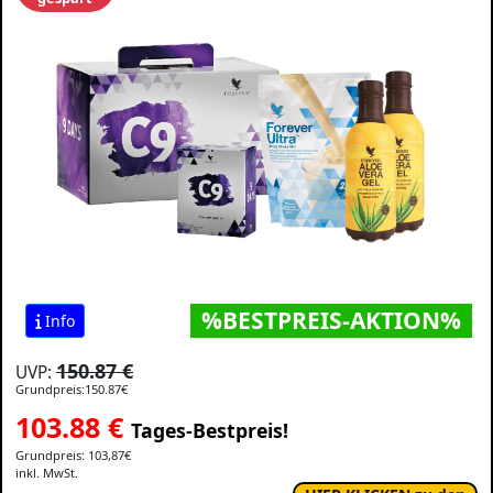
%BESTPREIS-AKTION%
Info
150.87 €
UVP:
Grundpreis:150.87€
103.88
€
Tages-Bestpreis!
Grundpreis: 103,87€
inkl. MwSt.