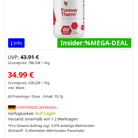
Insider:%MEGA-DEAL
Info
43.91 €
UVP:
Grundpreis: 788,33€ / 1Kg
34.99 €
Grundpreis: 628,22€ / 1Kg
inkl. Mwst.
60 Presslinge / Dose - Inhalt: 55,7g
PORTOFREIE LIEFERUNG
Auf Lager
Verfügbarkeit:
Versand: innerhalb von 1-2 Werktagen
*Pro Gesamt-Auftrag zzgl. 3.97€ anteilige Mehrkosten
(Rohstoff- /Lieferketten Mehrkosten-Pauschale)