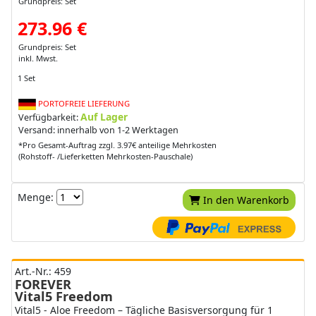
Grundpreis: Set
273.96 €
Grundpreis: Set
inkl. Mwst.
1 Set
PORTOFREIE LIEFERUNG
Auf Lager
Verfügbarkeit:
Versand: innerhalb von 1-2 Werktagen
*Pro Gesamt-Auftrag zzgl. 3.97€ anteilige Mehrkosten
(Rohstoff- /Lieferketten Mehrkosten-Pauschale)
Menge:
In den Warenkorb
Art.-Nr.: 459
FOREVER
Vital5 Freedom
Vital5 - Aloe Freedom – Tägliche Basisversorgung für 1