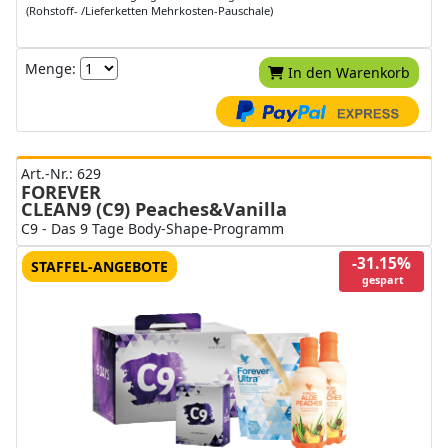
(Rohstoff- /Lieferketten Mehrkosten-Pauschale)
Menge:
In den Warenkorb
Art.-Nr.: 629
FOREVER
CLEAN9 (C9) Peaches&Vanilla
C9 - Das 9 Tage Body-Shape-Programm
-31.15%
STAFFEL-ANGEBOTE
gespart