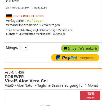
inkl. Mwst.
25 Filterbeutel/Box - Inhalt: 37,5g
PORTOFREIE LIEFERUNG
Auf Lager
Verfügbarkeit:
Versand: innerhalb von 1-2 Werktagen
*Pro Gesamt-Auftrag zzgl. 3.97€ anteilige Mehrkosten
(Rohstoff- /Lieferketten Mehrkosten-Pauschale)
Menge:
In den Warenkorb
Art.-Nr.: 456
FOREVER
Vital5 Aloe Vera Gel
Vital5 - Aloe Natur – Tägliche Basisversorgung für 1 Monat
-15%
gespart