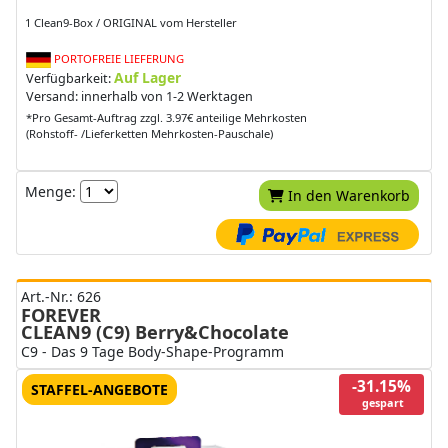
1 Clean9-Box / ORIGINAL vom Hersteller
PORTOFREIE LIEFERUNG
Auf Lager
Verfügbarkeit:
Versand: innerhalb von 1-2 Werktagen
*Pro Gesamt-Auftrag zzgl. 3.97€ anteilige Mehrkosten
(Rohstoff- /Lieferketten Mehrkosten-Pauschale)
Menge:
In den Warenkorb
Art.-Nr.: 626
FOREVER
CLEAN9 (C9) Berry&Chocolate
C9 - Das 9 Tage Body-Shape-Programm
-31.15%
STAFFEL-ANGEBOTE
gespart