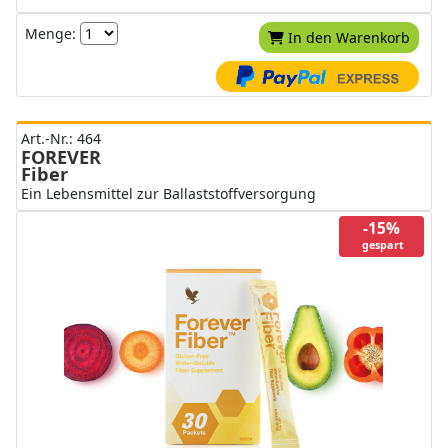
Menge:
In den Warenkorb
Art.-Nr.: 464
FOREVER
Fiber
Ein Lebensmittel zur Ballaststoffversorgung
-15%
gespart