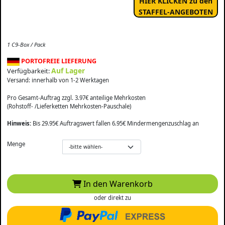
HIER KLICKEN zu den
STAFFEL-ANGEBOTEN
1 C9-Box / Pack
PORTOFREIE LIEFERUNG
Auf Lager
Verfügbarkeit:
Versand: innerhalb von 1-2 Werktagen
Pro Gesamt-Auftrag zzgl. 3.97€ anteilige Mehrkosten
(Rohstoff- /Lieferketten Mehrkosten-Pauschale)
Hinweis:
Bis 29.95€ Auftragswert fallen 6.95€ Mindermengenzuschlag an
Menge
In den Warenkorb
oder direkt zu