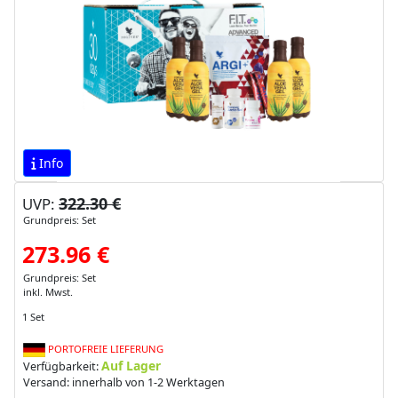
Info
322.30 €
UVP:
Grundpreis: Set
273.96 €
Grundpreis: Set
inkl. Mwst.
1 Set
PORTOFREIE LIEFERUNG
Auf Lager
Verfügbarkeit:
Versand: innerhalb von 1-2 Werktagen