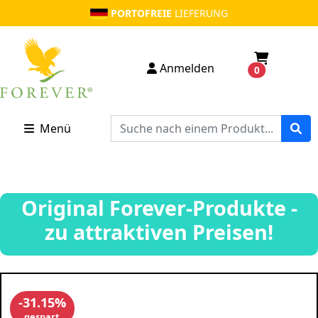
PORTOFREIE
LIEFERUNG
Anmelden
0
Menü
Original Forever-Produkte -
zu attraktiven Preisen!
-31.15%
gespart