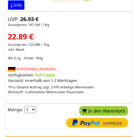
Info
26.93 €
UVP:
Grundpreis: 147,16€ / 1Kg
22.89 €
Grundpreis: 125,09€ / 1Kg
inkl. Mwst.
30x 6,1g - Inhalt: 183g
PORTOFREIE LIEFERUNG
Auf Lager
Verfügbarkeit:
Versand: innerhalb von 1-2 Werktagen
*Pro Gesamt-Auftrag zzgl. 3.97€ anteilige Mehrkosten
(Rohstoff- /Lieferketten Mehrkosten-Pauschale)
Menge:
In den Warenkorb