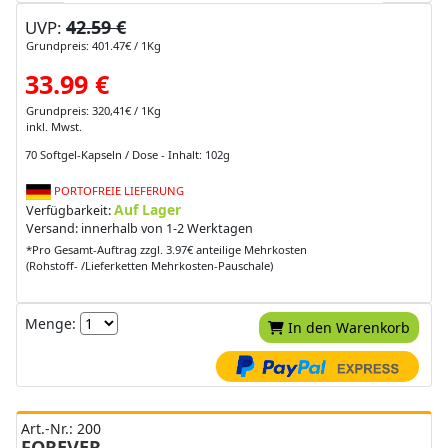
42.59 €
UVP:
Grundpreis: 401.47€ / 1Kg
33.99 €
Grundpreis: 320,41€ / 1Kg
inkl. Mwst.
70 Softgel-Kapseln / Dose - Inhalt: 102g
PORTOFREIE LIEFERUNG
Auf Lager
Verfügbarkeit:
Versand: innerhalb von 1-2 Werktagen
*Pro Gesamt-Auftrag zzgl. 3.97€ anteilige Mehrkosten
(Rohstoff- /Lieferketten Mehrkosten-Pauschale)
Menge:
In den Warenkorb
Art.-Nr.: 200
FOREVER