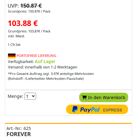
150.87 €
UVP:
Grundpreis: 150.87€ / Pack
103.88 €
Grundpreis: 103,87€ / Pack
inkl. Mwst.
1 C9-Set
PORTOFREIE LIEFERUNG
Auf Lager
Verfügbarkeit:
Versand: innerhalb von 1-2 Werktagen
*Pro Gesamt-Auftrag zzgl. 3.97€ anteilige Mehrkosten
(Rohstoff- /Lieferketten Mehrkosten-Pauschale)
Menge:
In den Warenkorb
Art.-Nr.: 625
FOREVER