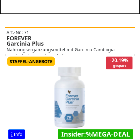
Art.-Nr.: 71
FOREVER
Garcinia Plus
Nahrungsergänzungsmittel mit Garcinia Cambogia
Fruchtrindenextrakt und Chrom
-20.19%
STAFFEL-ANGEBOTE
gespart
Insider:%MEGA-DEAL
Info