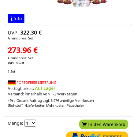
Info
322.30 €
UVP:
Grundpreis: Set
273.96 €
Grundpreis: Set
inkl. Mwst.
1 Set
PORTOFREIE LIEFERUNG
Auf Lager
Verfügbarkeit:
Versand: innerhalb von 1-2 Werktagen
*Pro Gesamt-Auftrag zzgl. 3.97€ anteilige Mehrkosten
(Rohstoff- /Lieferketten Mehrkosten-Pauschale)
Menge:
In den Warenkorb