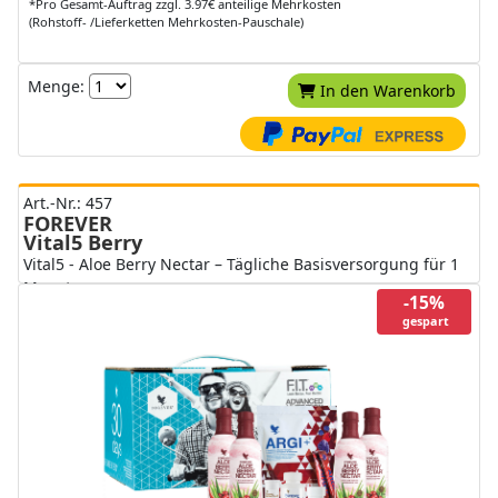
*Pro Gesamt-Auftrag zzgl. 3.97€ anteilige Mehrkosten
(Rohstoff- /Lieferketten Mehrkosten-Pauschale)
Menge:
In den Warenkorb
Art.-Nr.: 457
FOREVER
Vital5 Berry
Vital5 - Aloe Berry Nectar – Tägliche Basisversorgung für 1
Monat
-15%
gespart