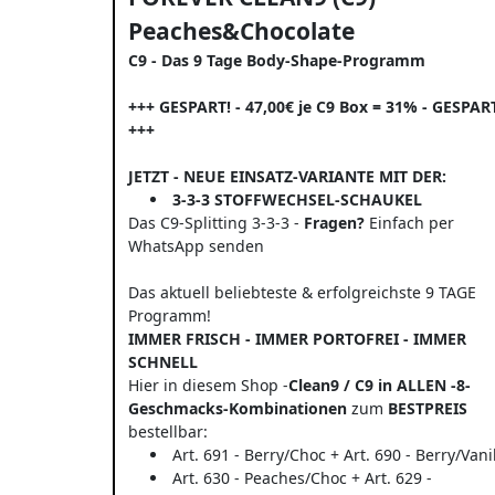
Peaches&Chocolate
C9 - Das 9 Tage Body-Shape-Programm
+++ GESPART! - 47,00€ je C9 Box = 31% - GESPAR
+++
JETZT - NEUE EINSATZ-VARIANTE MIT DER:
3-3-3 STOFFWECHSEL-SCHAUKEL
Das C9-Splitting 3-3-3 -
Fragen?
Einfach per
WhatsApp senden
Das aktuell beliebteste & erfolgreichste 9 TAGE
Programm!
IMMER FRISCH - IMMER PORTOFREI - IMMER
SCHNELL
Hier in diesem Shop -
Clean9 / C9 in ALLEN -8-
Geschmacks-Kombinationen
zum
BESTPREIS
bestellbar:
Art. 691 - Berry/Choc + Art. 690 - Berry/Vani
Art. 630 - Peaches/Choc + Art. 629 -