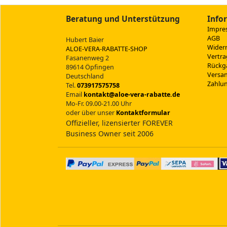
Beratung und Unterstützung
Info
Impre
AGB
Hubert Baier
Widerr
ALOE-VERA-RABATTE-SHOP
Vertra
Fasanenweg 2
Rückg
89614 Öpfingen
Versan
Deutschland
Zahlu
Tel.
073917575758
Email
kontakt@aloe-vera-rabatte.de
Mo-Fr. 09.00-21.00 Uhr
oder über unser
Kontaktformular
Offizieller, lizensierter FOREVER
Business Owner seit 2006