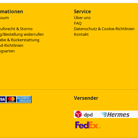
rmationen
Service
ssum
Über uns
FAQ
ufsrecht & Storno
Datenschutz & Cookie-Richtlinien
g/Bestellung widerrufen
Kontakt
abe & Rückerstattung
d-Richtlinien
ngsarten
Versender