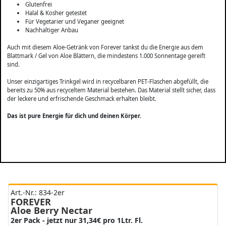
Glutenfrei
Halal & Kosher getestet
Für Vegetarier und Veganer geeignet
Nachhaltiger Anbau
Auch mit diesem Aloe-Getränk von Forever tankst du die Energie aus dem
Blattmark / Gel von Aloe Blättern, die mindestens 1.000 Sonnentage gereift
sind.
Unser einzigartiges Trinkgel wird in recycelbaren PET-Flaschen abgefüllt, die
bereits zu 50% aus recyceltem Material bestehen. Das Material stellt sicher, dass
der leckere und erfrischende Geschmack erhalten bleibt.
Das ist pure Energie für dich und deinen Körper.
Art.-Nr.: 834-2er
FOREVER
Aloe Berry Nectar
2er Pack - jetzt nur 31,34€ pro 1Ltr. Fl.