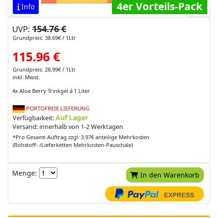
4er Vorteils-Pack
Info
154.76 €
UVP:
Grundpreis: 38.69€ / 1Ltr
115.96 €
Grundpreis: 28,99€ / 1Ltr
inkl. Mwst.
4x Aloe Berry Trinkgel á 1 Liter
PORTOFREIE LIEFERUNG
Auf Lager
Verfügbarkeit:
Versand: innerhalb von 1-2 Werktagen
*Pro Gesamt-Auftrag zzgl. 3.97€ anteilige Mehrkosten
(Rohstoff- /Lieferketten Mehrkosten-Pauschale)
Menge:
In den Warenkorb