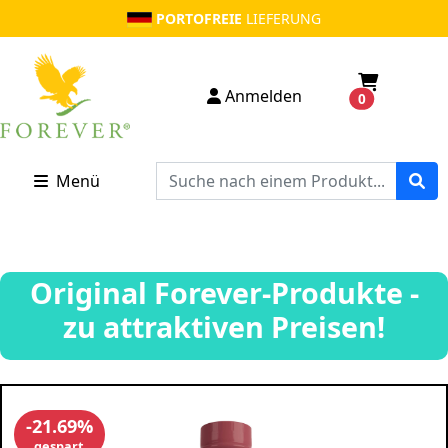
PORTOFREIE
LIEFERUNG
Anmelden
0
Menü
Original Forever-Produkte -
zu attraktiven Preisen!
-21.69%
gespart