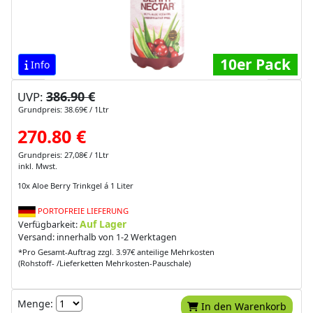
10er Pack
Info
386.90 €
UVP:
Grundpreis: 38.69€ / 1Ltr
270.80 €
Grundpreis: 27,08€ / 1Ltr
inkl. Mwst.
10x Aloe Berry Trinkgel á 1 Liter
PORTOFREIE LIEFERUNG
Auf Lager
Verfügbarkeit:
Versand: innerhalb von 1-2 Werktagen
*Pro Gesamt-Auftrag zzgl. 3.97€ anteilige Mehrkosten
(Rohstoff- /Lieferketten Mehrkosten-Pauschale)
Menge:
In den Warenkorb