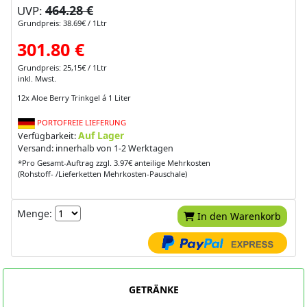
464.28 €
UVP:
Grundpreis: 38.69€ / 1Ltr
301.80 €
Grundpreis: 25,15€ / 1Ltr
inkl. Mwst.
12x Aloe Berry Trinkgel á 1 Liter
PORTOFREIE LIEFERUNG
Auf Lager
Verfügbarkeit:
Versand: innerhalb von 1-2 Werktagen
*Pro Gesamt-Auftrag zzgl. 3.97€ anteilige Mehrkosten
(Rohstoff- /Lieferketten Mehrkosten-Pauschale)
Menge:
In den Warenkorb
GETRÄNKE