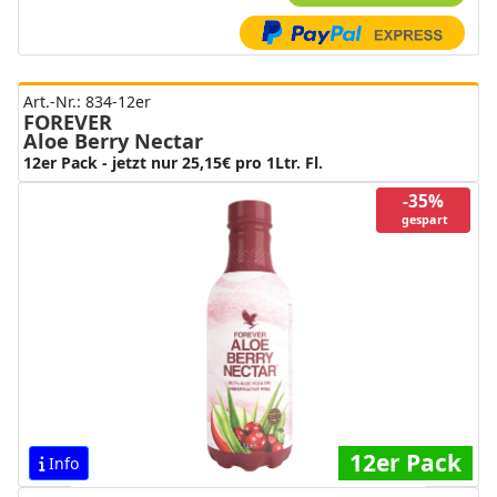
Art.-Nr.: 834-12er
FOREVER
Aloe Berry Nectar
12er Pack - jetzt nur 25,15€ pro 1Ltr. Fl.
-35%
gespart
12er Pack
Info