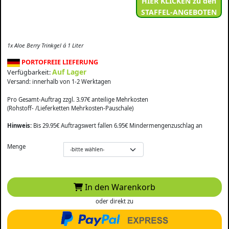
HIER KLICKEN zu den
STAFFEL-ANGEBOTEN
1x Aloe Berry Trinkgel á 1 Liter
PORTOFREIE LIEFERUNG
Auf Lager
Verfügbarkeit:
Versand: innerhalb von 1-2 Werktagen
Pro Gesamt-Auftrag zzgl. 3.97€ anteilige Mehrkosten
(Rohstoff- /Lieferketten Mehrkosten-Pauschale)
Hinweis:
Bis 29.95€ Auftragswert fallen 6.95€ Mindermengenzuschlag an
Menge
In den Warenkorb
oder direkt zu