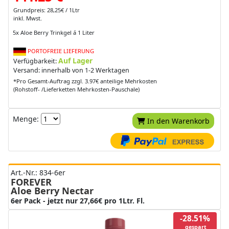
Grundpreis: 28,25€ / 1Ltr
inkl. Mwst.
5x Aloe Berry Trinkgel á 1 Liter
PORTOFREIE LIEFERUNG
Auf Lager
Verfügbarkeit:
Versand: innerhalb von 1-2 Werktagen
*Pro Gesamt-Auftrag zzgl. 3.97€ anteilige Mehrkosten
(Rohstoff- /Lieferketten Mehrkosten-Pauschale)
Menge:
In den Warenkorb
Art.-Nr.: 834-6er
FOREVER
Aloe Berry Nectar
6er Pack - jetzt nur 27,66€ pro 1Ltr. Fl.
-28.51%
gespart