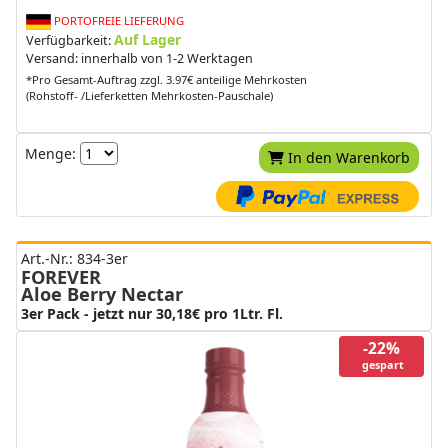
PORTOFREIE LIEFERUNG
Auf Lager
Verfügbarkeit:
Versand: innerhalb von 1-2 Werktagen
*Pro Gesamt-Auftrag zzgl. 3.97€ anteilige Mehrkosten
(Rohstoff- /Lieferketten Mehrkosten-Pauschale)
Menge:
In den Warenkorb
Art.-Nr.: 834-3er
FOREVER
Aloe Berry Nectar
3er Pack - jetzt nur 30,18€ pro 1Ltr. Fl.
-22%
gespart