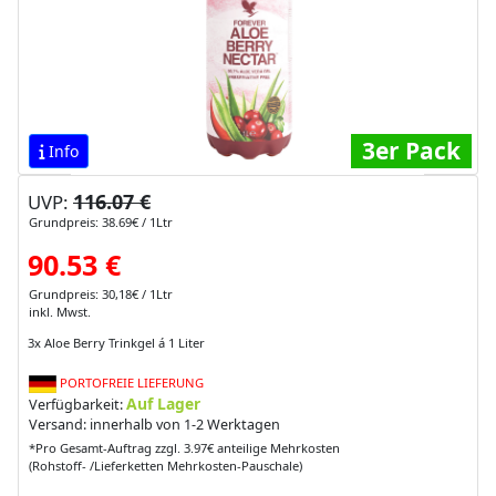
3er Pack
Info
116.07 €
UVP:
Grundpreis: 38.69€ / 1Ltr
90.53 €
Grundpreis: 30,18€ / 1Ltr
inkl. Mwst.
3x Aloe Berry Trinkgel á 1 Liter
PORTOFREIE LIEFERUNG
Auf Lager
Verfügbarkeit:
Versand: innerhalb von 1-2 Werktagen
*Pro Gesamt-Auftrag zzgl. 3.97€ anteilige Mehrkosten
(Rohstoff- /Lieferketten Mehrkosten-Pauschale)