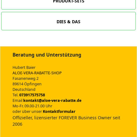
PRODUKT-SETS
DIES & DAS
Beratung und Unterstützung
Hubert Baier
ALOE-VERA-RABATTE-SHOP
Fasanenweg 2
89614 Öpfingen
Deutschland
Tel.
073917575758
Email
kontakt@aloe-vera-rabatte.de
Mo-Fr. 09.00-21.00 Uhr
oder über unser
Kontaktformular
Offizieller, lizensierter FOREVER Business Owner seit
2006