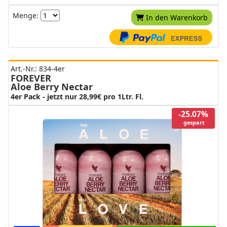
Menge:
In den Warenkorb
Art.-Nr.: 834-4er
FOREVER
Aloe Berry Nectar
4er Pack - jetzt nur 28,99€ pro 1Ltr. Fl.
-25.07%
gespart