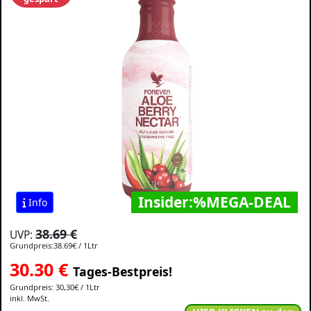
Insider:%MEGA-DEAL
Info
38.69 €
UVP:
Grundpreis:38.69€ / 1Ltr
30.30
€
Tages-Bestpreis!
Grundpreis: 30,30€ / 1Ltr
inkl. MwSt.