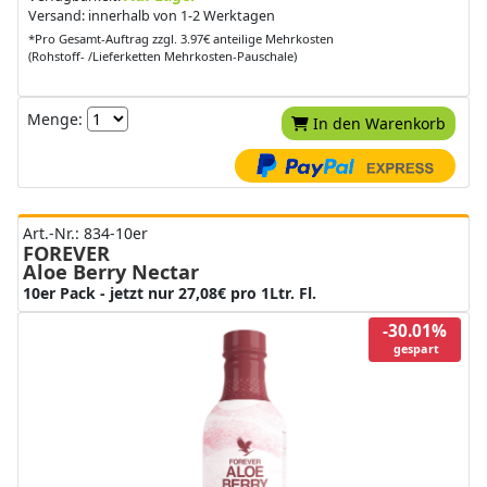
Versand: innerhalb von 1-2 Werktagen
*Pro Gesamt-Auftrag zzgl. 3.97€ anteilige Mehrkosten
(Rohstoff- /Lieferketten Mehrkosten-Pauschale)
Menge:
In den Warenkorb
Art.-Nr.: 834-10er
FOREVER
Aloe Berry Nectar
10er Pack - jetzt nur 27,08€ pro 1Ltr. Fl.
-30.01%
gespart